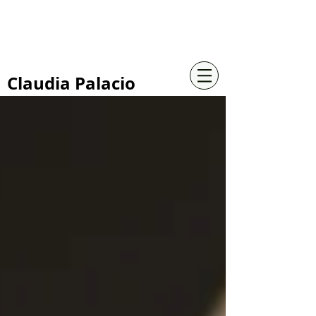
+57 316 4734961
Claudia Palacio