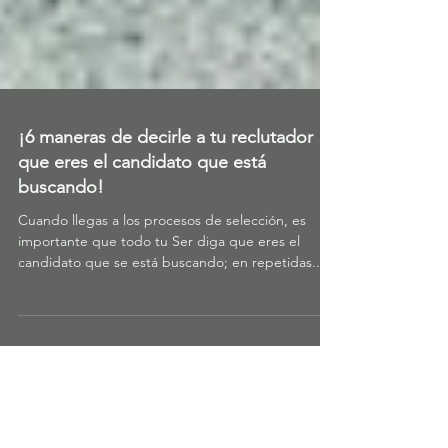
¡6 maneras de decirle a tu reclutador
que eres el candidato que está
buscando!
Cuando llegas a los procesos de selección, es
importante que todo tu Ser diga que eres el
candidato que se está buscando; en repetidas...