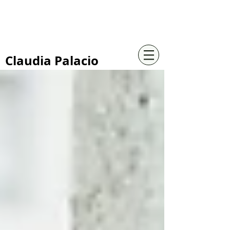
+57 316 4734961
Claudia Palacio