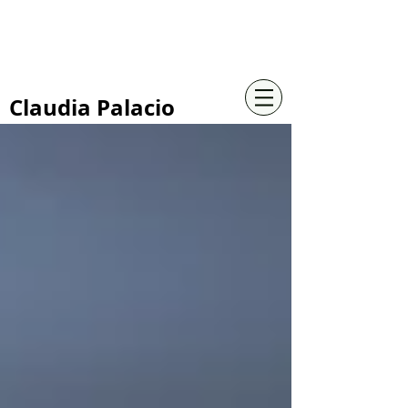
+57 316 4734961
Claudia Palacio