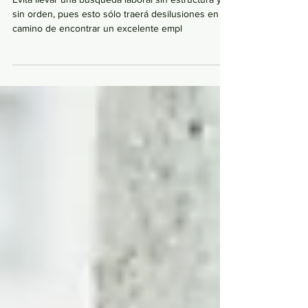
5 CLAVES PARA QUE TU BUSQUEDA
DE EMPLEO SEA ORIENTADA,
EFECTIVA Y EXITOSA!
Evita llevar una búsqueda laboral sin estructura y
sin orden, pues esto sólo traerá desilusiones en el
camino de encontrar un excelente empl