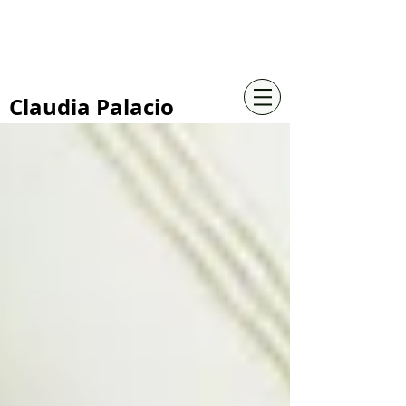
+57 316 4734961
Claudia Palacio