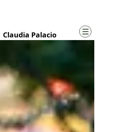
+57 316 4734961
Claudia Palacio