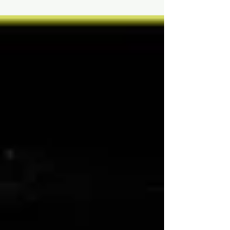
Lastimosamente a las personas se nos olvida que
el...