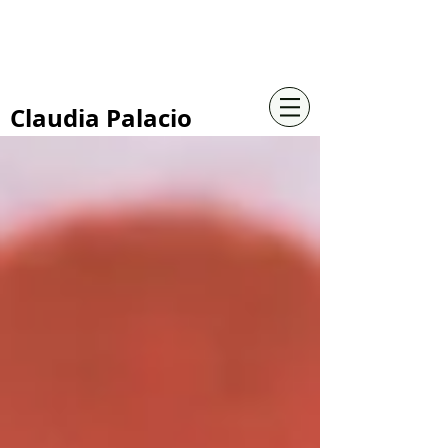
+57 316 4734961
Claudia Palacio