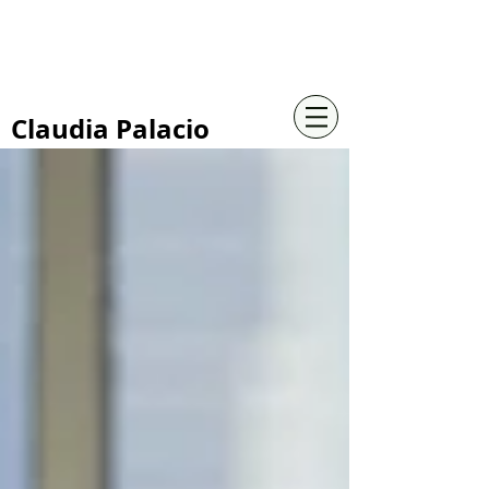
+57 316 4734961
Claudia Palacio