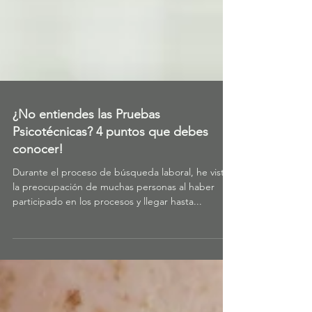
¿No entiendes las Pruebas
Psicotécnicas? 4 puntos que debes
conocer!
Durante el proceso de búsqueda laboral, he visto
la preocupación de muchas personas al haber
participado en los procesos y llegar hasta...