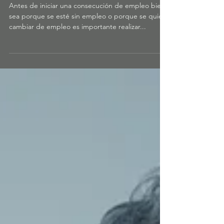
Punto clave en la búsqueda de empleo:
el autoconocimiento.
Antes de iniciar una consecución de empleo bien
sea porque se esté sin empleo o porque se quiera
cambiar de empleo es importante realizar...